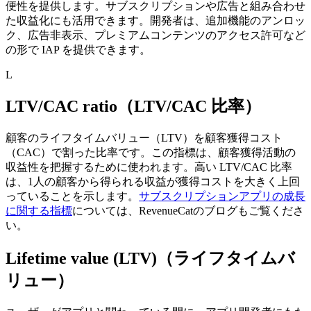
便性を提供します。
サブスクリプションや広告と組み合わせ
た収益化にも活用できます。開発者は、追加機能のアンロッ
ク、広告非表示、プレミアムコンテンツのアクセス許可など
の形で IAP を提供できます。
L
LTV/CAC ratio（LTV/CAC 比率）
顧客のライフタイムバリュー（LTV）を顧客獲得コスト
（CAC）で割った比率です。
この指標は、顧客獲得活動の
収益性を把握するために使われます。
高い LTV/CAC 比率
は、1人の顧客から得られる収益が獲得コストを大きく上回
っていることを示します。
サブスクリプションアプリの成長
に関する指標
については、RevenueCatのブログもご覧くださ
い。
Lifetime value (LTV)（ライフタイムバ
リュー）