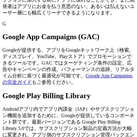
発者はアプリにお金を払う意思のない、あるいは払えないユ
ーザー層にも幅広くリーチできるようになります。
G
Google App Campaigns (GAC)
Googleが提供する、アプリをGoogleネットワーク上（検索、
ディスプレイ、YouTube、Playストア）でプロモーションで
きるツールです。
GAC ではターゲティング条件の設定、広
告やキャンペーンの作成、パフォーマンスの追跡、リアルタ
イム分析に基づく最適化が可能です。
Google App Campaigns
の完全ガイド
もご参照ください。
Google Play Billing Library
Androidアプリ内でアプリ内課金（IAP）やサブスクリプショ
ン機能を追加するために、Googleが提供しているコンポーネ
ント群です。
最新バージョンである Google Play Billing
Library 5.0では、サブスクリプション製品の定義方法が大幅
に変更され、アプリ側のサブスクリプション管理バックエン