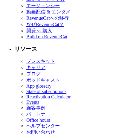
エージェンシー
動画配信 & エンタメ
RevenueCatへの移行
なぜRevenueCat？
開発 vs 購入
Build on RevenueCat
リソース
プレスキット
キャリア
ブログ
ポッドキャスト
App glossary
State of subscriptions
Reactivation Calculator
Events
顧客事例
パートナー
Office hours
ヘルプセンター
お問い合わせ