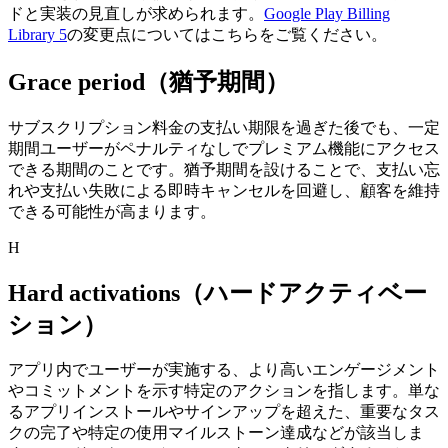
ドと実装の見直しが求められます。
Google Play Billing
Library 5
の変更点についてはこちらをご覧ください。
Grace period（猶予期間）
サブスクリプション料金の支払い期限を過ぎた後でも、一定
期間ユーザーがペナルティなしでプレミアム機能にアクセス
できる期間のことです。
猶予期間を設けることで、支払い忘
れや支払い失敗による即時キャンセルを回避し、顧客を維持
できる可能性が高まります。
H
Hard activations（ハードアクティベー
ション）
アプリ内でユーザーが実施する、より高いエンゲージメント
やコミットメントを示す特定のアクションを指します。
単な
るアプリインストールやサインアップを超えた、重要なタス
クの完了や特定の使用マイルストーン達成などが該当しま