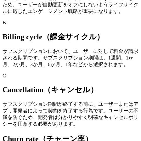
ため、ユーザーが自動更新をオフにしないようライフサイク
ルに応じたエンゲージメント戦略が重要になります。
B
Billing cycle（課金サイクル）
サブスクリプションにおいて、ユーザーに対して料金が請求
される期間です。
サブスクリプション期間は、1週間、1か
月、2か月、3か月、6か月、1年などから選択されます。
C
Cancellation（キャンセル）
サブスクリプション期間が終了する前に、ユーザーまたはア
プリ開発者によって契約を終了する行為です。
ユーザーの不
満を防ぐため、開発者は分かりやすく明確なキャンセルポリ
シーを用意する必要があります。
Churn rate（チャーン率）