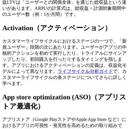
益
LTVは「ユーザーとの関係全体」を通じた総収益
という違
いがあります。
ARPUの計算式は、総収益 ÷ 計測対象期間中
のユーザー数（例：1か月間）です。
Activation（アクティベーション）
カスタマーライフサイクルにおけるステージの一つで、「新
規ユーザー」段階の次にあたります。
ユーザーがアプリの中
核的アクションを初めて実行したり、トライアルにサインア
ップしたり、初回購入を行ったりするタイミングを指しま
す。
アプリにおけるアクティベーションの定義は、収益化モ
デルによって異なります。
ライフサイクル分析ガイド
で、カ
スタマーライフサイクルの各ステージについてさらに詳しく
学べます。
App store optimization (ASO)（アプリス
トア最適化）
アプリストア（Google PlayストアやApple App Store など）に
おけるアプリの可視性・発見性を高めるための取り組みで