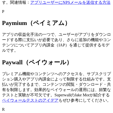
す。
関連情報：
アプリユーザーにNPSメールを送信する方法
P
Paymium（ペイミアム）
アプリの収益化手法の一つで、ユーザーがアプリをダウンロ
ードする際に支払いが必要であり、さらに追加の機能やコン
テンツについてアプリ内課金（IAP）を通じて提供するモデ
ルです。
Paywall（ペイウォール）
プレミアム機能やコンテンツへのアクセスを、サブスクリプ
ション購入やアプリ内課金によって制限する仕組みです。
支
払いが完了するまで、コンテンツの閲覧・ダウンロード・共
有を制限します。
効果的なペイウォールの運用には、頻繁な
テストと実験が不可欠です。
SuperwallのJake Morが紹介する
ペイウォールテストのアイデア
もぜひ参考にしてください。
R