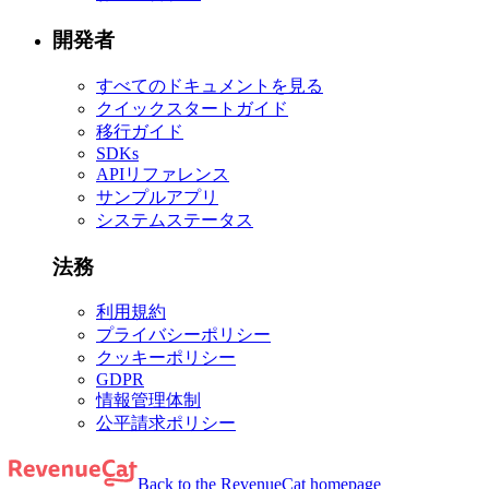
開発者
すべてのドキュメントを見る
クイックスタートガイド
移行ガイド
SDKs
APIリファレンス
サンプルアプリ
システムステータス
法務
利用規約
プライバシーポリシー
クッキーポリシー
GDPR
情報管理体制
公平請求ポリシー
Back to the RevenueCat homepage