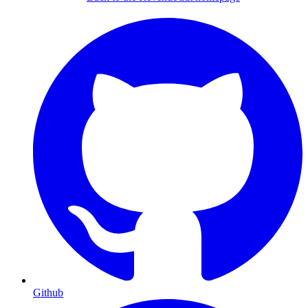
Github