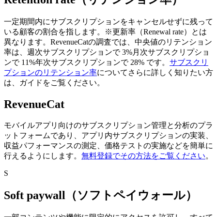
一定期間内にサブスクリプションをキャンセルせずに残って
いる顧客の割合を指します。
※更新率（Renewal rate）とは
異なります。
RevenueCatの調査では、中央値のリテンション
率は、
週次サブスクリプションで 3%
月次サブスクリプショ
ンで 11%
年次サブスクリプションで 28% です。
サブスクリ
プションのリテンション率
についてさらに詳しく知りたい方
は、ガイドをご覧ください。
RevenueCat
モバイルアプリ向けのサブスクリプション管理と分析のプラ
ットフォームであり、アプリ内サブスクリプションの実装、
収益パフォーマンスの測定、価格テストの実施などを簡単に
行えるようにします。
無料登録でその方法をご覧ください
。
S
Soft paywall（ソフトペイウォール）