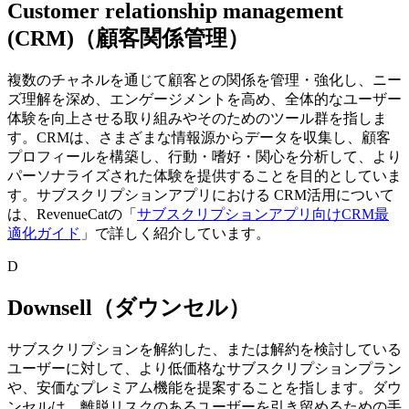
Customer relationship management
(CRM)（顧客関係管理）
複数のチャネルを通じて顧客との関係を管理・強化し、ニー
ズ理解を深め、エンゲージメントを高め、全体的なユーザー
体験を向上させる取り組みやそのためのツール群を指しま
す。
CRMは、さまざまな情報源からデータを収集し、顧客
プロフィールを構築し、行動・嗜好・関心を分析して、より
パーソナライズされた体験を提供することを目的としていま
す。
サブスクリプションアプリにおける CRM活用について
は、RevenueCatの「
サブスクリプションアプリ向けCRM最
適化ガイド
」で詳しく紹介しています。
D
Downsell（ダウンセル）
サブスクリプションを解約した、または解約を検討している
ユーザーに対して、より低価格なサブスクリプションプラン
や、安価なプレミアム機能を提案することを指します。
ダウ
ンセルは、離脱リスクのあるユーザーを引き留めるための手