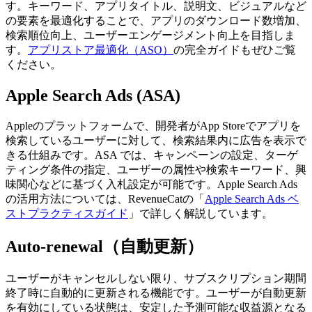
す。
キーワード、アプリタイトル、説明文、ビジュアルなど
の要素を最適化することで、アプリのダウンロード数増加、
検索順位向上、ユーザーエンゲージメント向上を目指しま
す。
アプリストア最適化（ASO）
の完全ガイドもぜひご覧
ください。
Apple Search Ads (ASA)
Appleのプラットフォームで、開発者がApp Storeでアプリを
検索しているユーザーに対して、検索結果内に広告を表示で
きる仕組みです。
ASA では、キャンペーンの設定、ターゲ
ティング条件の指定、ユーザーの属性や検索キーワード、興
味関心などに基づく入札設定が可能です。
Apple Search Ads
の活用方法については、RevenueCatの「
Apple Search Ads ベ
ストプラクティスガイド
」で詳しく解説しています。
Auto-renewal（自動更新）
ユーザーがキャンセルしない限り、サブスクリプション期間
終了時に自動的に更新される機能です。
ユーザーが自動更新
を有効にしている状態は、安定した予測可能な収益源となる