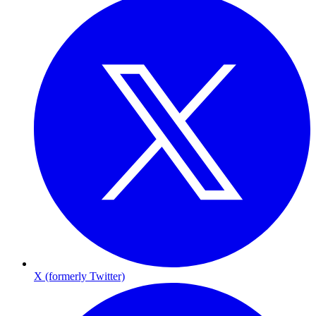
X (formerly Twitter)