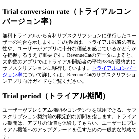
Trial conversion rate（トライアルコン
バージョン率）
無料トライアルから有料サブスクリプションに移行したユー
ザーの割合を示します。
この指標は、トライアル戦略の有効
性や、ユーザーがアプリに十分な価値を感じているかどうか
を把握するうえで重要です。
RevenueCatのデータによると、
大多数のアプリではトライアル開始者の平均38%が最終的に
サブスクリプションに移行しています。
トライアルコンバー
ジョン率
について詳しくは、RevenueCatのサブスクリプショ
ンアプリ向けガイドをご覧ください。
Trial period（トライアル期間）
ユーザーがプレミアム機能やコンテンツを試用できる、サブ
スクリプション契約前の限定的な期間を指します。
トライア
ル期間は、アプリの価値を体験してもらい、ユーザーにプレ
ミアム機能へのアップグレードを促すための一般的な戦略で
す。