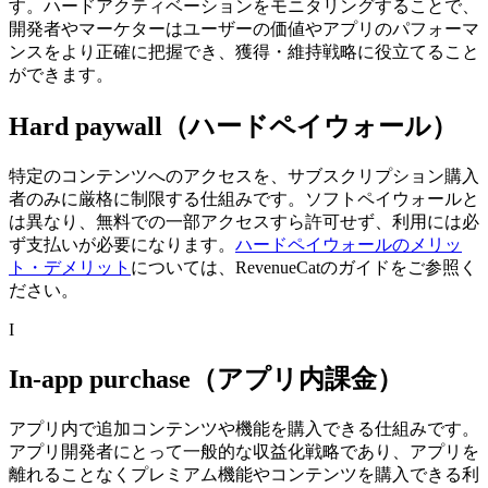
す。
ハードアクティベーションをモニタリングすることで、
開発者やマーケターはユーザーの価値やアプリのパフォーマ
ンスをより正確に把握でき、獲得・維持戦略に役立てること
ができます。
Hard paywall（ハードペイウォール）
特定のコンテンツへのアクセスを、サブスクリプション購入
者のみに厳格に制限する仕組みです。
ソフトペイウォールと
は異なり、無料での一部アクセスすら許可せず、利用には必
ず支払いが必要になります。
ハードペイウォールのメリッ
ト・デメリット
については、RevenueCatのガイドをご参照く
ださい。
I
In-app purchase（アプリ内課金）
アプリ内で追加コンテンツや機能を購入できる仕組みです。
アプリ開発者にとって一般的な収益化戦略であり、アプリを
離れることなくプレミアム機能やコンテンツを購入できる利