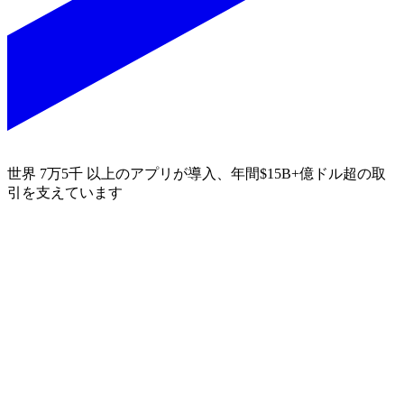
世界 7万5千 以上のアプリが導入、年間$15B+億ドル超の取
引を支えています