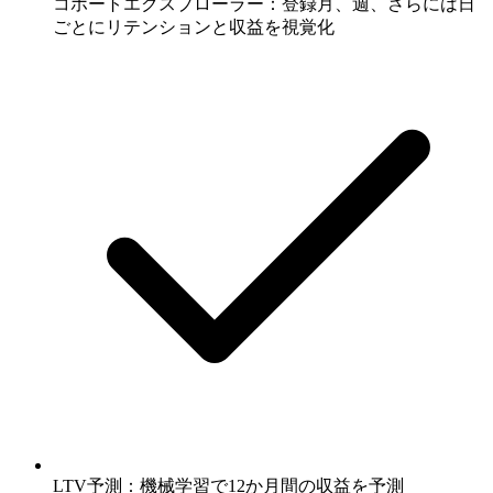
コホートエクスプローラー：登録月、週、さらには日
ごとにリテンションと収益を視覚化
LTV予測：機械学習で12か月間の収益を予測