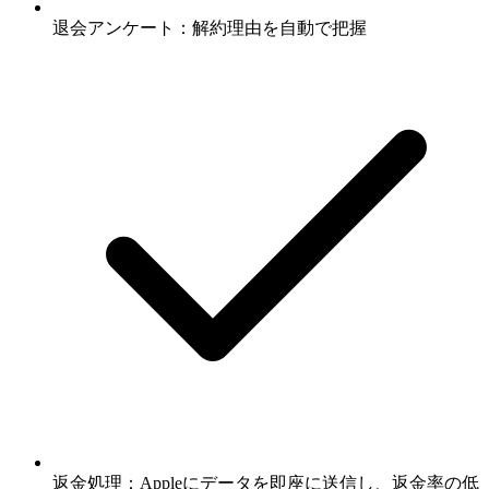
退会アンケート：解約理由を自動で把握
返金処理：Appleにデータを即座に送信し、返金率の低