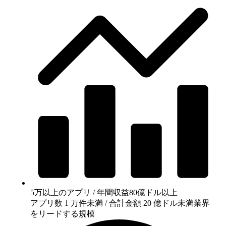
5万以上のアプリ / 年間収益80億ドル以上
アプリ数 1 万件未満 / 合計金額 20 億ドル未満
業界
をリードする規模