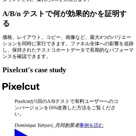
A/B/n テストで何が効果的かを証明す
る
価格、レイアウト、コピー、画像など、最大4つのバリエー
ションを同時に実行できます。ファネル全体への影響を追跡
し、保持されたテストコホートデータで長期的なパフォーマ
ンスを確認できます。
Pixelcut
's case study
Pixelcutが1回のA/Bテストで有料ユーザーへのコ
ンバージョンを16%改善した方法をご覧くださ
い。
Dominique Yahyavi
,
共同創業者
事例を読む