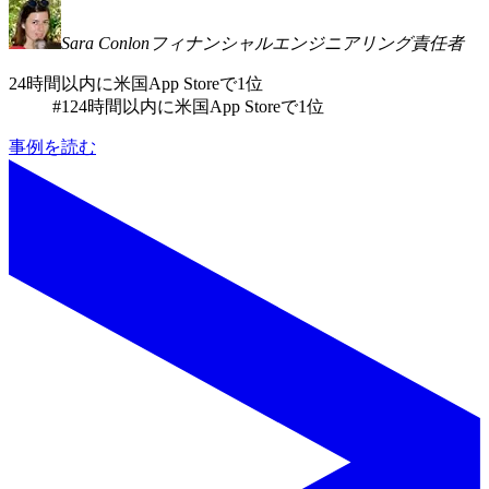
Sara Conlon
フィナンシャルエンジニアリング責任者
24時間以内に米国App Storeで1位
#1
24時間以内に米国App Storeで1位
事例を読む