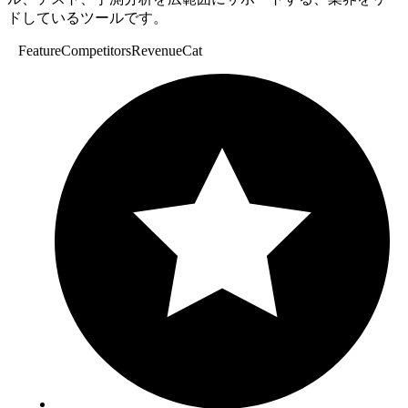
ドしているツールです。
Feature
Competitors
RevenueCat