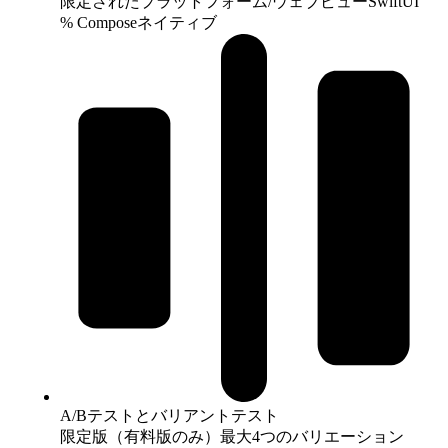
限定されたプラットフォーム/ウェブビュー
SwiftUI
% Composeネイティブ
A/Bテストとバリアントテスト
限定版（有料版のみ）
最大4つのバリエーション