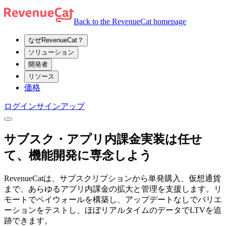
Back to the RevenueCat homepage
なぜRevenueCat？
ソリューション
開発者
リソース
価格
ログイン
サインアップ
サブスク・アプリ内課金実装は任せ
て、機能開発に専念しよう
RevenueCatは、サブスクリプションから単発購入、仮想通貨
まで、あらゆるアプリ内課金の拡大と管理を支援します。リ
モートでペイウォールを構築し、アップデートなしでバリエ
ーションをテストし、ほぼリアルタイムのデータでLTVを追
跡できます。