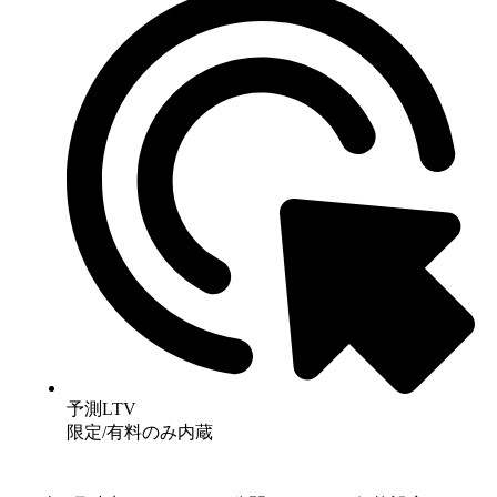
予測LTV
限定/有料のみ
内蔵