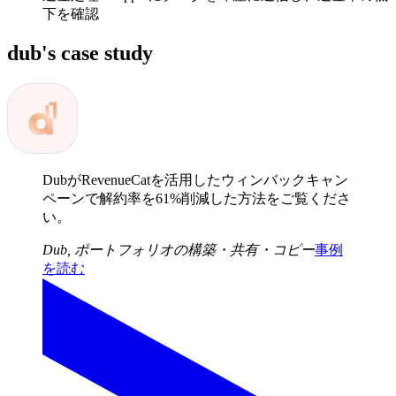
下を確認
dub
's case study
DubがRevenueCatを活用したウィンバックキャン
ペーンで解約率を61%削減した方法をご覧くださ
い。
Dub
,
ポートフォリオの構築・共有・コピー
事例
を読む