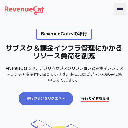
Back to the RevenueCat homepage
RevenueCatへの移行
サブスク＆課金インフラ管理にかかる
リソース負荷を削減
RevenueCatでは、アプリ内サブスクリプションと課金インフラス
トラクチャを専門に扱っています。あなたはビジネスの成長に集
中してください。
移行プランをリクエスト
移行ガイドを見る