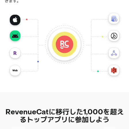
きます。
RevenueCatに移行した1,000を超え
るトップアプリに参加しよう