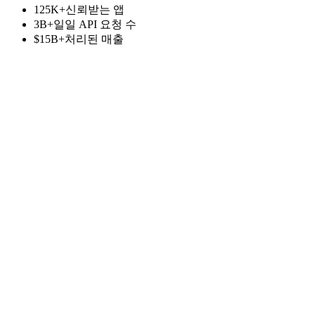
125K+
신뢰받는 앱
3B+
일일 API 요청 수
$15B+
처리된 매출