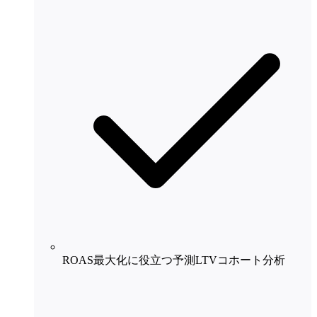
ROAS最大化に役立つ予測LTVコホート分析