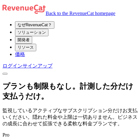
Back to the RevenueCat homepage
なぜRevenueCat？
ソリューション
開発者
リソース
価格
ログイン
サインアップ
プランも制限もなし。計測した分だけ
支払うだけ。
監視しているアクティブなサブスクリプション分だけお支払
いください。隠れた料金や上限は一切ありません。ビジネス
の成長に合わせて拡張できる柔軟な料金プランです。
Pro