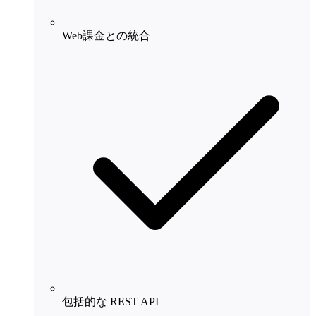
Web課金との統合
包括的な REST API