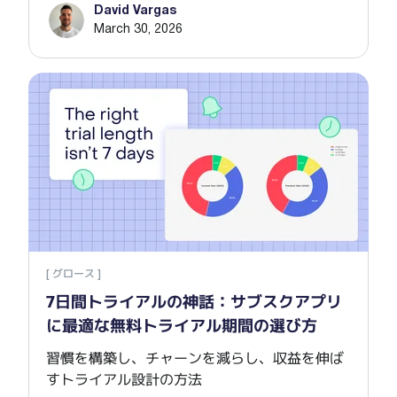
David Vargas
March 30, 2026
7日
[ グロース ]
7日間トライアルの神話：サブスクアプリ
に最適な無料トライアル期間の選び方
習慣を構築し、チャーンを減らし、収益を伸ば
すトライアル設計の方法