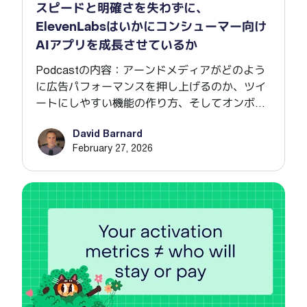
スピードと明確さを失わずに、
ElevenLabsはいかにコンシューマー向け
AIアプリを成長させているか
Podcastの内容：アーンドメディアがどのよう
に広告パフォーマンスを押し上げるのか、ツイ
ートにしやすい機能の作り方、そしてオンボー
ディングクイズを最適化するよりも思い切って
David Barnard
削除するほうが成果につながる可能性がある理
February 27, 2026
由。
ほと