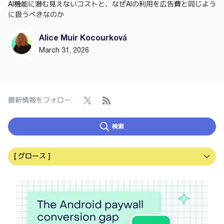
AI機能に潜む見えないコストと、なぜAIの利用を広告費と同じよう
に扱うべきなのか
Alice Muir Kocourková
March 31, 2026
最新情報をフォロー
:
検索
An