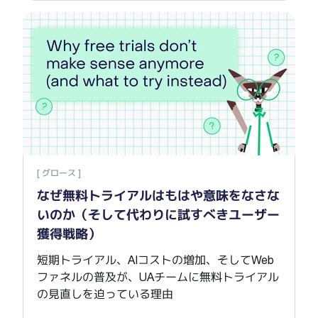
なぜ
[ グロース ]
なぜ無料トライアルはもはや意味をなさな
いのか（そして代わりに試すべきユーザー
獲得戦略）
短期トライアル、AIコストの増加、そしてWeb
ファネルの普及が、UAチームに無料トライアル
の見直しを迫っている理由