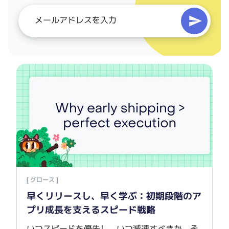
購読する
早く
[ グロース ]
早くリリースし、早く学ぶ：初期段階のア
プリ成長を支えるスピード戦略