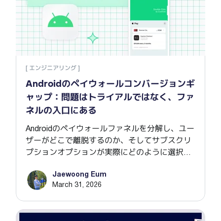
[ エンジニアリング ]
Androidのペイウォールコンバージョンギ
ャップ：問題はトライアルではなく、ファ
ネルの入口にある
Androidのペイウォールファネルを分解し、ユー
ザーがどこで離脱するのか、そしてサブスクリ
プションオプションが実際にどのように選択さ
れるのかを解説します。
Jaewoong Eum
March 31, 2026
10