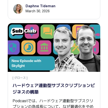
Daphne Tideman
March 30, 2026
ハー
[ グロース ]
ハードウェア連動型サブスクリプションビ
ジネスの構築
Podcastでは、ハードウェア連動型サブスクリ
プションの急成長について、なぜ最適化をやめ