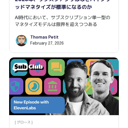
ッドマネタイズが標準になるのか
AI時代において、サブスクリプション単一型の
マネタイズモデルは限界を迎えつつある
Thomas Petit
February 27, 2026
スピ
[ グロース ]