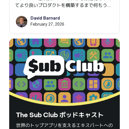
てより良いプロダクトを構築するまで何もうま
くいかなかったのか、そしてデータ上はさらに
David Barnard
高い価格を設定できたにもかかわらず、なぜ79
February 27, 2026
ドルへと価格を引き上げたのかについて、
MichaelとMarkと話しています。
The Sub Club ポッドキャスト
世界のトップアプリを支えるエキスパートへの